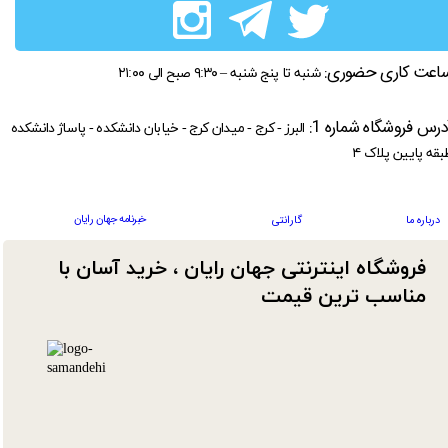
اعت کاری حضوری:
شنبه تا پنج شنبه – ۹:۳۰ صبح الی ۲۱:۰۰
درس فروشگاه شماره 1:
البرز - کرج - میدان کرج - خیابان دانشکده - پاساژ دانشکده
بقه پایین پلاک ۴
خبرنامه جهان رایان
درباره ما
گارانتی
فروشگاه اینترنتی جهان رایان ، خرید آسان با
مناسب ترین قیمت​​​​​​​