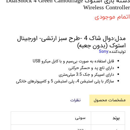
دسته بازی استوک DualShock 4 Green Camouflage
Wireless Controller
اتمام موجودی
مدل:دوال شاک 4 -طرح سبز ارتشی- اورجینال
استوک (بدون جعبه)
تولیدکننده:
Sony
قابل استفاده به صورت بی‌سیم و با کابل میکرو USB
دارای تاچ پد و حسگر حرکتی
دارای اسپیکر و جک 3.5 میلی‌متری
سازگار با پلی استیشن 4، پلی استیشن 5 و کامپیوترهای خانگی
مشخصات محصول
نظرات
برند
سونی