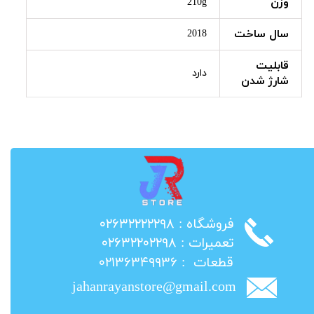
وزن
210g
سال ساخت
2018
قابلیت
دارد
شارژ شدن
​فروشگاه : ۰۲۶۳۲۲۲۲۲۹۸
​تعمیرات : ۰۲۶۳۲۲۰۲۲۹۸
​قطعات : ۰۲۱۳۶۳۴۹۹۳۶
jahanrayanstore@gmail.com