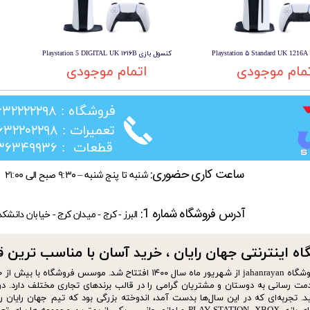
Pl
کنسول بازی Playstation 5 DIGITAL UK ۱۲۱۶B
مام موجودی
اتمام موجودی
​فروشگاه : ۰۲۶۳۲۲۲۲۲۹۸
​تعمیرات : ۰۲۶۳۲۲۰۲۲۹۸
​قطعات : ۰۲۱۳۶۳۴۹۹۳۶
ساعت کاری حضوری:
شنبه تا پنج شنبه – ۹:۳۰ صبح الی ۲۱:۰۰
آدرس فروشگاه شماره 1:
البرز - کرج - میدان کرج - خیابان دانشک
ه اینترنتی جهان رایان ، خرید آسان با مناسب ترین قیمت​​
مت رسانی به دوستان و مشتریان گرامی را در قالب برندهای تجاری مختلف دارد. در 
د. تجربه‌ای که در این سال‌ها بدست آمد، اندوخته بزرگی بود که تیم جهان رایان ر