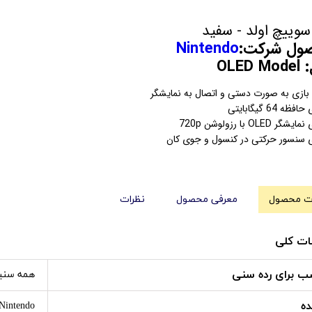
سوییچ اولد - سفید
 شرکت:
Nintendo
OLE
 بازی به صورت دستی و اتصال به نمایشگر
فظه 64 گیگابایتی
شگر OLED با رزولوشن 720p
ی سنسور حرکتی در کنسول و جوی کان
 محصول
معرفی محصول
نظرات
ت کلی
ب برای رده سنی
همه سنی
ده
Nintendo