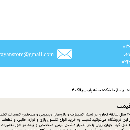
rayanstore@gmail.com
ده - پاساژ دانشکده طبقه پایین پلاک ۴
​​​​​
سایت فروشگاه jahanrayan از شهریور ماه سال ۱۴۰۰ افتتاح شد. موسس فروشگاه با بیش از ۲۰ سال سابقه تجاری در زمینه تجهیزات و بازی‌های ویدیویی و همچنین تعمیر
این فروشگاه می‌توانید نسبت به خرید انواع کنسول بازی و لوازم جانبی و قطعات ی
ا خلق کرد. جهان رایان با در اختیار داشتن تیمی متخصص و زبده در امور تعمیرات ا