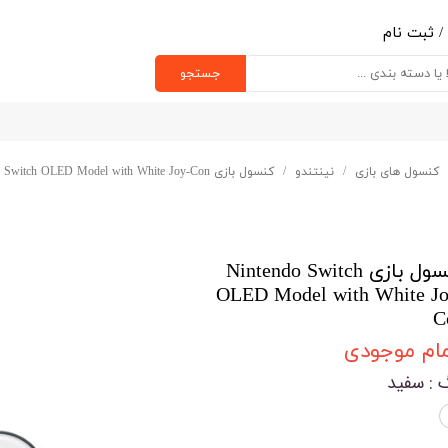
/
ثبت نام
ب کاربری من
جستجو
یر گذر واژه
رشات
کنسول های بازی
نینتندو
کنسول بازی Nintendo Switch OLED Model with White Joy-Con
ج از حساب کاربری
کنسول بازی Nintendo Switch
OLED Model with White Jo
C
مام موجودی
گ
: سفید