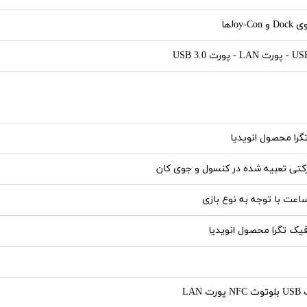
Joy-Cها
ورت USB 3.0
تگرا محصول انویدیا
تی تعبیه شده در کنسول و جوی کان
فیک تگرا محصول انویدیا
 LAN