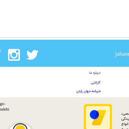
jahan
درباره ما
گارانتی
خبرنامه جهان رایان
ات تخصصی،
دکی‌
نواع