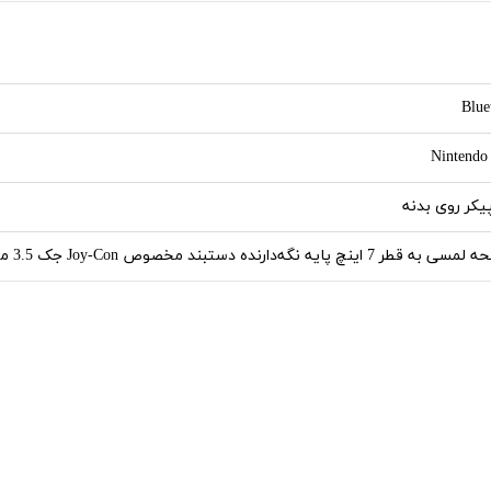
Blue
Nintendo
یکر روی بدنه
نچ پایه نگه‌دارنده دستبند مخصوص Joy-Con جک 3.5 میلی‌متری