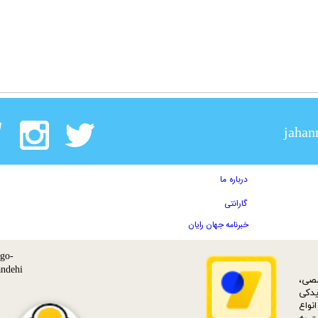
jahan
درباره ما
گارانتی
خبرنامه جهان رایان
ات تخصصی،
دکی‌
نواع