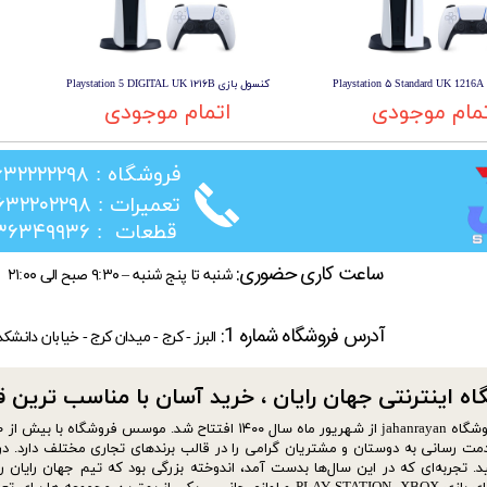
Pl
کنسول بازی Playstation 5 DIGITAL UK ۱۲۱۶B
مام موجودی
اتمام موجودی
​فروشگاه : ۰۲۶۳۲۲۲۲۲۹۸
​تعمیرات : ۰۲۶۳۲۲۰۲۲۹۸
​قطعات : ۰۲۱۳۶۳۴۹۹۳۶
ساعت کاری حضوری:
شنبه تا پنج شنبه – ۹:۳۰ صبح الی ۲۱:۰۰
آدرس فروشگاه شماره 1:
البرز - کرج - میدان کرج - خیابان دانشک
ه اینترنتی جهان رایان ، خرید آسان با مناسب ترین قیمت​​
مت رسانی به دوستان و مشتریان گرامی را در قالب برندهای تجاری مختلف دارد. در 
د. تجربه‌ای که در این سال‌ها بدست آمد، اندوخته بزرگی بود که تیم جهان رایان ر