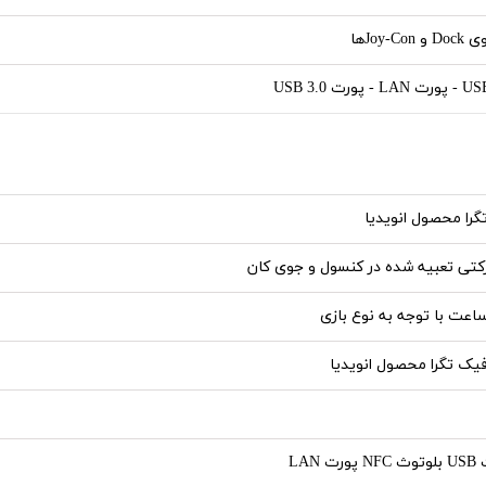
Joy-Cها
ورت USB 3.0
تگرا محصول انویدیا
تی تعبیه شده در کنسول و جوی کان
فیک تگرا محصول انویدیا
 LAN