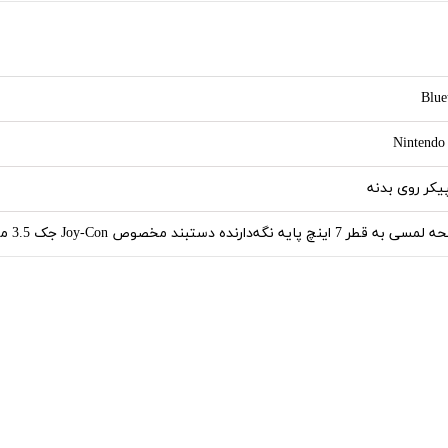
Blue
Nintendo
یکر روی بدنه
نچ پایه نگه‌دارنده دستبند مخصوص Joy-Con جک 3.5 میلی‌متری