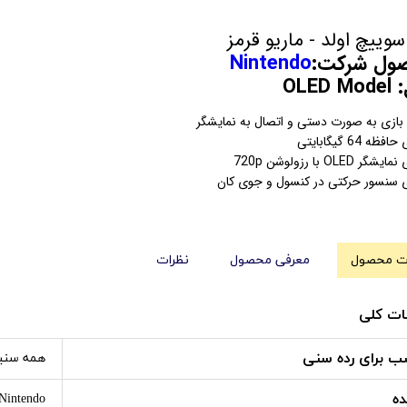
سوییچ اولد - ماریو قرمز
 شرکت:
Nintendo
OLE
 بازی به صورت دستی و اتصال به نمایشگر
فظه 64 گیگابایتی
شگر OLED با رزولوشن 720p
ی سنسور حرکتی در کنسول و جوی کان
 محصول
معرفی محصول
نظرات
ت کلی
ب برای رده سنی
همه سنی
ده
Nintendo