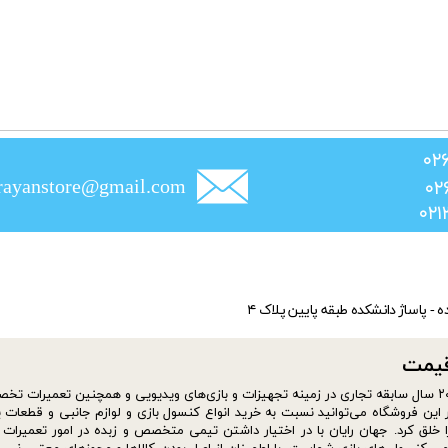
rayanstore@gmail.com
ده - پاساژ دانشکده طبقه پایین پلاک ۴
​​​​​
سایت فروشگاه jahanrayan از شهریور ماه سال ۱۴۰۰ افتتاح شد. موسس فروشگاه با بیش از ۲۰ سال سابقه تجاری در زمینه تجهیزات و بازی‌های ویدیویی و همچنین تعمیر
این فروشگاه می‌توانید نسبت به خرید انواع کنسول بازی و لوازم جانبی و قطعات ی
ا خلق کرد. جهان رایان با در اختیار داشتن تیمی متخصص و زبده در امور تعمیرات ا