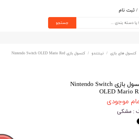
/
ثبت نام
ب کاربری من
جستجو
یر گذر واژه
رشات
کنسول های بازی
نینتندو
کنسول بازی Nintendo Switch OLED Mario Red
ج از حساب کاربری
کنسول بازی Nintendo Switch
OLED Mario R
مام موجودی
گ
: مشکی