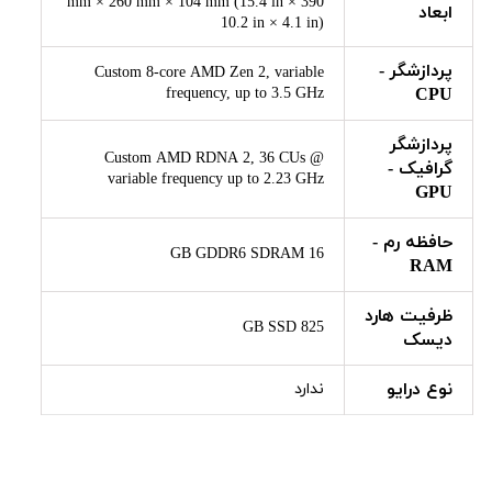
390 mm × 260 mm × 104 mm (15.4 in ×
ابعاد
10.2 in × 4.1 in)
پردازشگر -
Custom 8-core AMD Zen 2, variable
frequency, up to 3.5 GHz
CPU
پردازشگر
Custom AMD RDNA 2, 36 CUs @
گرافیک -
variable frequency up to 2.23 GHz
GPU
حافظه رم -
16 GB GDDR6 SDRAM
RAM
ظرفیت هارد
825 GB SSD
دیسک
نوع درایو
ندارد