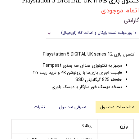
کنسول بازی Playstation 5 DIGITAL UK ۱۲۱۶B
اتمام موجودی
گارانتی
۱۰ روز مهلت تست رایگان و اصالت کالا (اورجینال)
کنسول بازی Playstation 5 DIGITAL UK series 12
مجهز به تکنولوژی صدای سه بعدی Tempest
قابلیت اجرای بازی‌ها با رزولوشن 4k و فریم ریت ۱۲۰
حافظه 825 گیگابایتی SSD
نسخه دیسک خور سازگار با دیسک بلوری
مشخصات محصول
معرفی محصول
نظرات
وزن
3.4kg