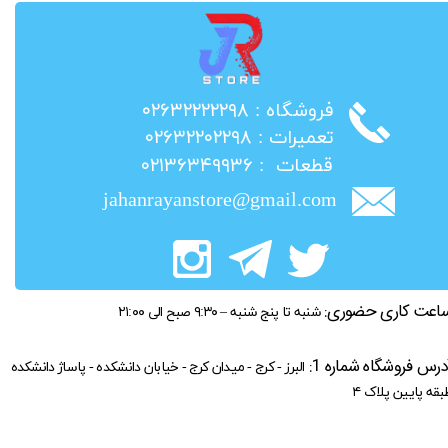
​فروشگاه : ۰۲۶۳۲۲۲۲۲۹۸
​تعمیرات : ۰۲۶۳۲۲۰۲۲۹۸
​قطعات : ۰۲۱۳۶۳۴۹۹۳۶
jahanrayanstore@gmail.com
اعت کاری حضوری:
شنبه تا پنج شنبه – ۹:۳۰ صبح الی ۲۱:۰۰
درس فروشگاه شماره 1:
البرز - کرج - میدان کرج - خیابان دانشکده - پاساژ دانشکده
بقه پایین پلاک ۴