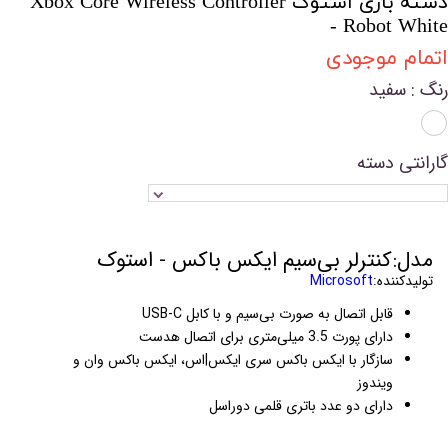
دسته بازی استوک Xbox Core Wireless Controller
- Robot White
اتمام موجودی
رنگ
: سفید
گارانتی دسته
مدل:کنترلر بی‌سیم ایکس باکس - استوک
تولیدکننده:
Microsoft
قابل اتصال به صورت بی‌سیم و با کابل USB-C
دارای پورت 3.5 میلی‌متری برای اتصال هدست
سازگار با ایکس باکس سری ایکس|اس، ایکس باکس وان و
ویندوز
دارای دو عدد باتری قلمی دوراسل