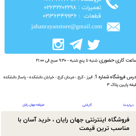
​تعمیرات : ۰۲۶۳۲۲۰۲۲۹۸
​قطعات : ۰۲۱۳۶۳۴۹۹۳۶
jahanrayanstore@gmail.com
اعت کاری حضوری:
شنبه تا پنج شنبه – ۹:۳۰ صبح الی ۲۱:۰۰
درس فروشگاه شماره 1:
البرز - کرج - میدان کرج - خیابان دانشکده - پاساژ دانشکده
بقه پایین پلاک ۴
خبرنامه جهان رایان
درباره ما
گارانتی
فروشگاه اینترنتی جهان رایان ، خرید آسان با
مناسب ترین قیمت​​​​​​​