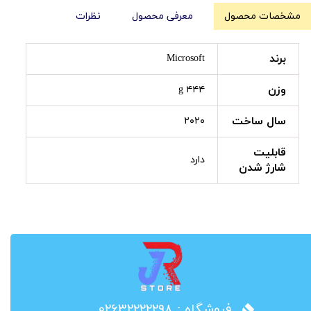
مشخصات محصول
معرفی محصول
نظرات
برند
Microsoft
وزن
۴۴۴ g
سال ساخت
۲۰۲۰
قابلیت
دارد
شارژ شدن
​فروشگاه : ۰۲۶۳۲۲۲۲۲۹۸