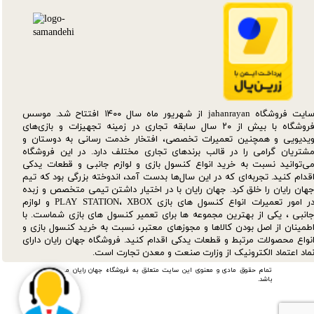
سایت فروشگاه jahanrayan از شهریور ماه سال ۱۴۰۰ افتتاح شد. موسس
فروشگاه با بیش از ۲۰ سال سابقه تجاری در زمینه تجهیزات و بازی‌های
یدیویی و همچنین تعمیرات تخصصی، افتخار خدمت رسانی به دوستان و
شتریان گرامی را در قالب برندهای تجاری مختلف دارد. در این فروشگاه
ی‌توانید نسبت به خرید انواع کنسول بازی و لوازم جانبی و قطعات یدکی‌
قدام کنید. تجربه‌ای که در این سال‌ها بدست آمد، اندوخته بزرگی بود که تیم
هان رایان را خلق کرد. جهان رایان با در اختیار داشتن تیمی متخصص و زبده
در امور تعمیرات انواع کنسول های بازی PLAY STATION، XBOX و لوازم
انبی ، یکی از بهترین مجموعه ها برای تعمیر کنسول های بازی شماست. با
طمینان از اصل بودن کالاها و مجوزهای معتبر، نسبت به خرید کنسول بازی و
نواع محصولات مرتبط و قطعات یدکی اقدام کنید. فروشگاه جهان رایان دارای
ماد اعتماد الکترونیک از وزارت صنعت و معدن تجارت است.
تمام حقوق مادی و معنوی این سایت متعلق به فروشگاه جهان رایان می
باشد.