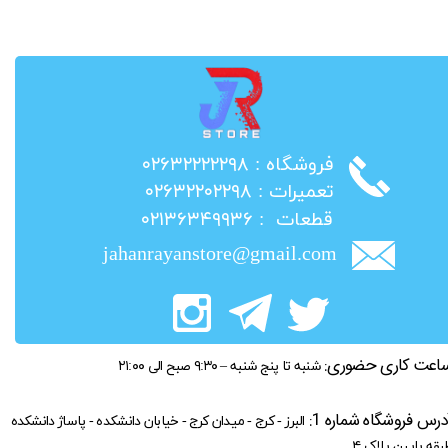
​فروشگاه : ۰۲۶۳۲۲۲۲۲۹۸
​تعمیرات : ۰۲۶۳۲۲۰۲۲۹۸
​قطعات : ۰۲۱۳۶۳۴۹۹۳۶
jahanrayanstore@gmail.com
اعت کاری حضوری:
شنبه تا پنج شنبه – ۹:۳۰ صبح الی ۲۱:۰۰
درس فروشگاه شماره 1:
البرز - کرج - میدان کرج - خیابان دانشکده - پاساژ دانشکده
بقه پایین پلاک ۴