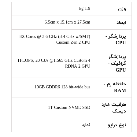
وزن
1.9 kg
ابعاد
6.5cm x 15.1cm x 27.5cm
پردازشگر -
8X Cores @ 3.6 GHz (3.4 GHz w/SMT)
Custom Zen 2 CPU
CPU
پردازشگر
4 TFLOPS, 20 CUs @1.565 GHz Custom
گرافیک -
RDNA 2 GPU
GPU
حافظه رم -
10GB GDDR6 128 bit-wide bus
RAM
ظرفیت هارد
1T Custom NVME SSD
دیسک
نوع درایو
ندارد