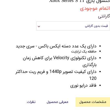
کنسول بازی Xbox Series S 1T
اتمام موجودی
گارانتی
قیمت بدون گارانتی
دارای یک عدد دسته ایکس باکس - سری جدید
حافظه یک ترابایت
دارای تکنولوژی Velocity برای کاهش زمان
بارگذاری
دارای کیفیت تصویر 1440p و فریم ریت حداکثر
120
فاقد درایو نوری
مشخصات محصول
معرفی محصول
نظرات