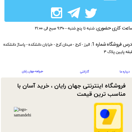
اعت کاری حضوری:
شنبه تا پنج شنبه – ۹:۳۰ صبح الی ۲۱:۰۰
درس فروشگاه شماره 1:
البرز - کرج - میدان کرج - خیابان دانشکده - پاساژ دانشکده
بقه پایین پلاک ۴
خبرنامه جهان رایان
درباره ما
گارانتی
فروشگاه اینترنتی جهان رایان ، خرید آسان با
مناسب ترین قیمت​​​​​​​