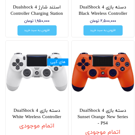
دسته بازی DualShock 4
استند شارژ Dualshock 4
Controller Charging Station
Black Wireless Controller
۲,۵۰۰,۰۰۰ تومان
۱,۹۵۰,۰۰۰ تومان
افزودن به سبد خرید
افزودن به سبد خرید
های کپی
دسته بازی DualShock 4
دسته بازی DualShock 4
White Wireless Controller
Sunset Orange New Series
- PS4
اتمام موجودی
اتمام موجودی