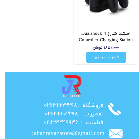
استند شارژ Dualshock 4
Controller Charging Station
۱,۹۵۰,۰۰۰ تومان
افزودن به سبد خرید
​فروشگاه : ۰۲۶۳۲۲۲۲۲۹۸
​تعمیرات : ۰۲۶۳۲۲۰۲۲۹۸
​قطعات : ۰۲۱۳۶۳۴۹۹۳۶
jahanrayanstore@gmail.com