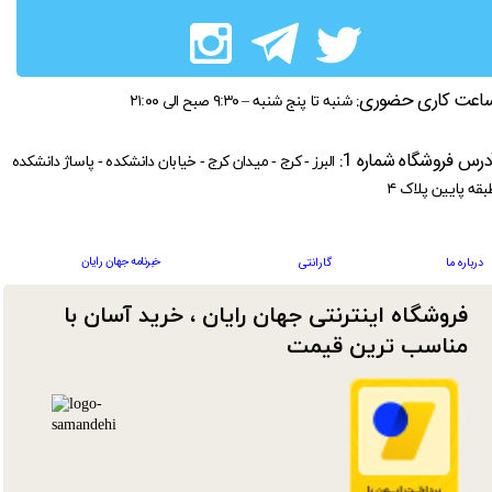
اعت کاری حضوری:
شنبه تا پنج شنبه – ۹:۳۰ صبح الی ۲۱:۰۰
درس فروشگاه شماره 1:
البرز - کرج - میدان کرج - خیابان دانشکده - پاساژ دانشکده
بقه پایین پلاک ۴
خبرنامه جهان رایان
درباره ما
گارانتی
فروشگاه اینترنتی جهان رایان ، خرید آسان با
مناسب ترین قیمت​​​​​​​