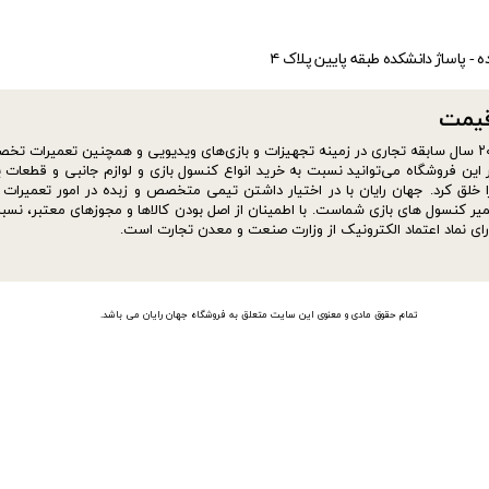
ده - پاساژ دانشکده طبقه پایین پلاک ۴
​​​​​
سایت فروشگاه jahanrayan از شهریور ماه سال ۱۴۰۰ افتتاح شد. موسس فروشگاه با بیش از ۲۰ سال سابقه تجاری در زمینه تجهیزات و بازی‌های ویدیویی و همچنین تعمیر
این فروشگاه می‌توانید نسبت به خرید انواع کنسول بازی و لوازم جانبی و قطعات ی
ا خلق کرد. جهان رایان با در اختیار داشتن تیمی متخصص و زبده در امور تعمیرات ا
ترین مجموعه ها برای تعمیر کنسول های بازی شماست. با اطمینان از اصل بودن کالاها و مجوزهای معتبر، نس
رای نماد اعتماد الکترونیک از وزارت صنعت و معدن تجارت است.
تمام حقوق مادی و معنوی این سایت متعلق به فروشگاه جهان رایان می باشد.