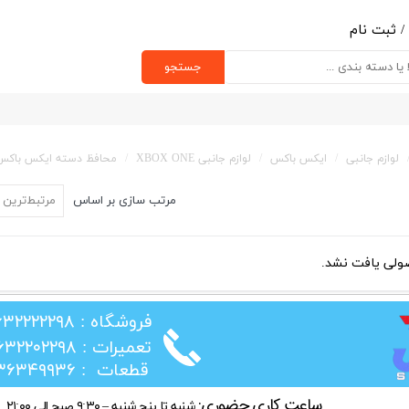
/
ثبت نام
ب کاربری من
جستجو
یر گذر واژه
رشات
لوازم جانبی
ایکس باکس
لوازم جانبی XBOX ONE
محافظ دسته ایکس باکس
ج از حساب کاربری
مرتب سازی بر اساس
مرتبط‌ترین
لی یافت نشد.
​فروشگاه : ۰۲۶۳۲۲۲۲۲۹۸
​تعمیرات : ۰۲۶۳۲۲۰۲۲۹۸
​قطعات : ۰۲۱۳۶۳۴۹۹۳۶
ساعت کاری حضوری:
شنبه تا پنج شنبه – ۹:۳۰ صبح الی ۲۱:۰۰