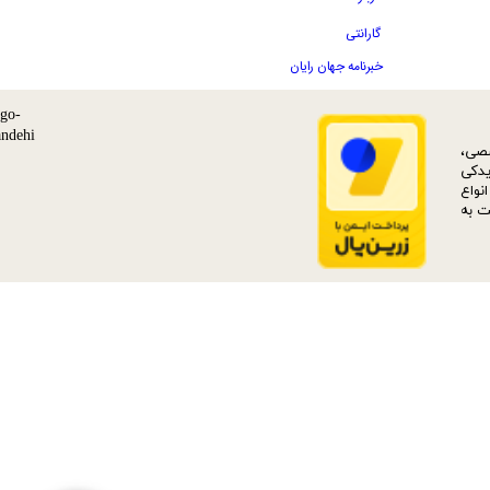
گارانتی
خبرنامه جهان رایان
ات تخصصی،
دکی‌
نواع
بت به