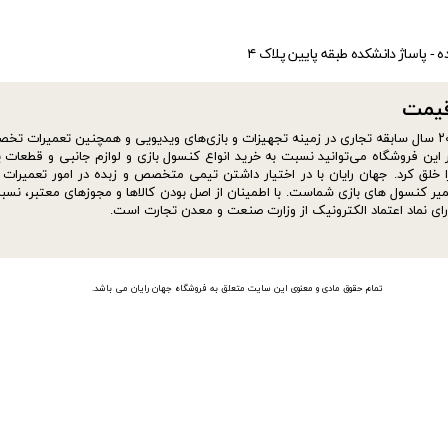
ده - پاساژ دانشکده طبقه پایین پلاک ۴
​​​​​
سایت فروشگاه jahanrayan از شهریور ماه سال ۱۴۰۰ افتتاح شد. موسس فروشگاه با بیش از ۲۰ سال سابقه تجاری در زمینه تجهیزات و بازی‌های ویدیویی و همچنین تعمیر
این فروشگاه می‌توانید نسبت به خرید انواع کنسول بازی و لوازم جانبی و قطعات ی
ا خلق کرد. جهان رایان با در اختیار داشتن تیمی متخصص و زبده در امور تعمیرات ا
ترین مجموعه ها برای تعمیر کنسول های بازی شماست. با اطمینان از اصل بودن کالاها و مجوزهای معتبر، نس
رای نماد اعتماد الکترونیک از وزارت صنعت و معدن تجارت است.
تمام حقوق مادی و معنوی این سایت متعلق به فروشگاه جهان رایان می باشد.