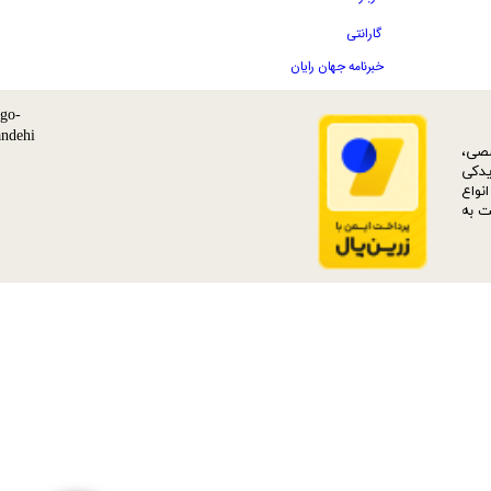
گارانتی
خبرنامه جهان رایان
ات تخصصی،
دکی‌
نواع
بت به