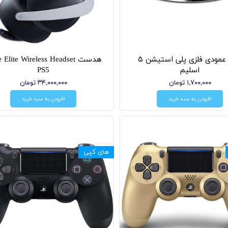
پایه عمودی فلزی پلی استیشن ۵
هدست  Elite Wireless Headset
اسلیم
PS5
۱,۷۰۰,۰۰۰ تومان
۳۴,۰۰۰,۰۰۰ تومان
افزودن به سبد خرید
افزودن به سبد خرید
های کپی