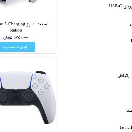
 USB-C
استند شارژ Charging
Station
۱,۷۵۰,۰۰۰ تومان
افزودن به سبد خرید
ارتباطی
دا
لیت‌ها