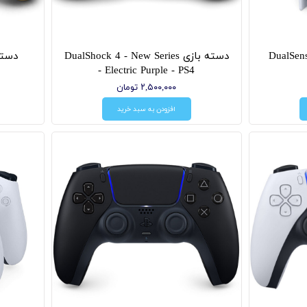
DualSense 5 
دسته بازی DualShock 4 - New Series
- Electric Purple - PS4
۲,۵۰۰,۰۰۰ تومان
افزودن به سبد خرید