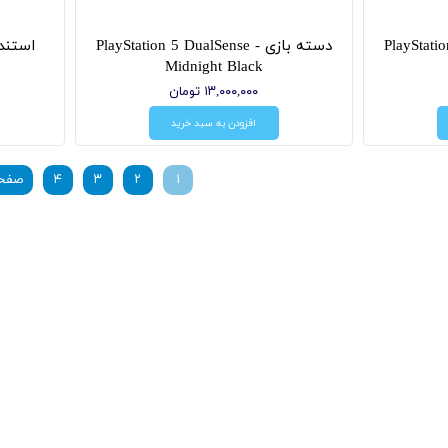
PlayStation -
دسته بازی PlayStation 5 DualSense -
Midnight Black
۱۳,۰۰۰,۰۰۰ تومان
افزودن به سبد خرید
۱
۲
۳
۴
صفحه