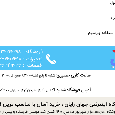
ول
اه
استفاده بی‌سیم
​فروشگاه : ۰۲۶۳۲۲۲۲۲۹۸
​تعمیرات : ۰۲۶۳۲۲۰۲۲۹۸
​قطعات : ۰۲۱۳۶۳۴۹۹۳۶
ساعت کاری حضوری:
شنبه تا پنج شنبه – ۹:۳۰ صبح الی ۲۱:۰۰
آدرس فروشگاه شماره 1:
البرز - کرج - میدان کرج - خیابان دانشک
ه اینترنتی جهان رایان ، خرید آسان با مناسب ترین قیمت​​