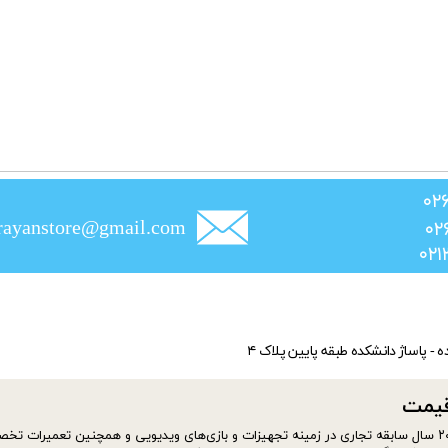
rayanstore@gmail.com
ده - پاساژ دانشکده طبقه پایین پلاک ۴
​​​​​
سایت فروشگاه jahanrayan از شهریور ماه سال ۱۴۰۰ افتتاح شد. موسس فروشگاه با بیش از ۲۰ سال سابقه تجاری در زمینه تجهیزات و بازی‌های ویدیویی و همچنین تعمیر