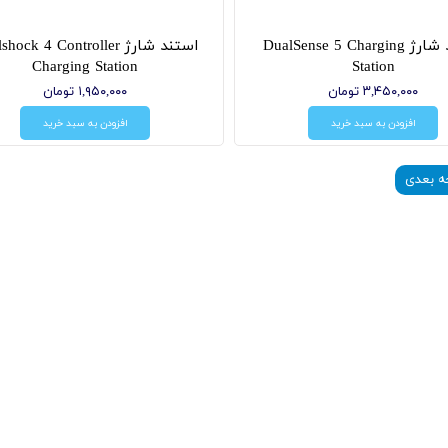
استند شارژ DualSense 5 Charging
استند شارژ ock 4 Controller
Charging Station
Station
۳,۴۵۰,۰۰۰ تومان
۱,۹۵۰,۰۰۰ تومان
افزودن به سبد خرید
افزودن به سبد خرید
 بعدی