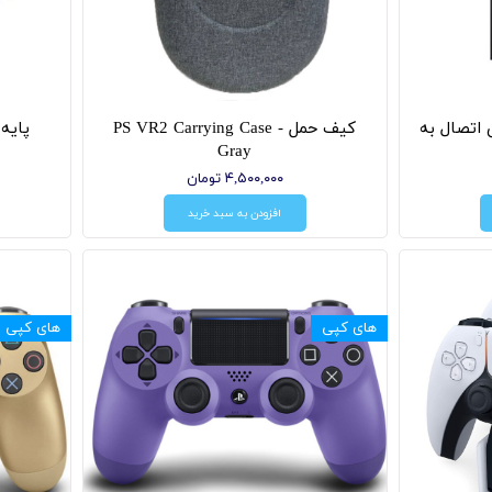
PlayStation V برای اتصال به
کیف حمل PS VR2 Carrying Case -
Gray
۴,۵۰۰,۰۰۰ تومان
افزودن به سبد خرید
های کپی
های کپی