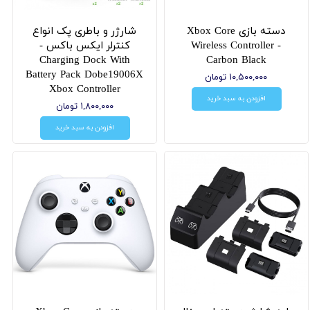
دسته بازی Xbox Core
شارژر و باطری پک انواع
Wireless Controller -
کنترلر ایکس باکس -
Charging Dock With
Carbon Black
Battery Pack Dobe19006X
۱۰,۵۰۰,۰۰۰ تومان
Xbox Controller
افزودن به سبد خرید
۱,۸۰۰,۰۰۰ تومان
افزودن به سبد خرید