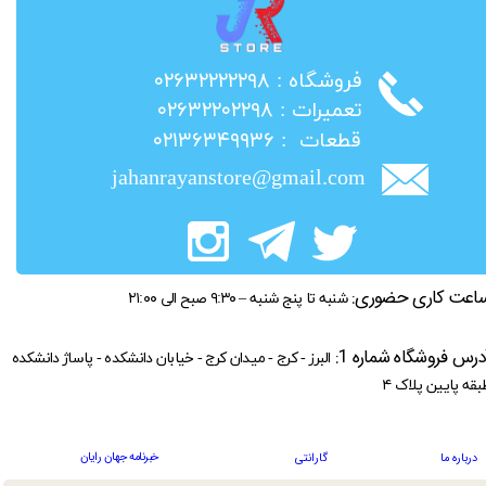
​فروشگاه : ۰۲۶۳۲۲۲۲۲۹۸
​تعمیرات : ۰۲۶۳۲۲۰۲۲۹۸
​قطعات : ۰۲۱۳۶۳۴۹۹۳۶
jahanrayanstore@gmail.com
اعت کاری حضوری:
شنبه تا پنج شنبه – ۹:۳۰ صبح الی ۲۱:۰۰
درس فروشگاه شماره 1:
البرز - کرج - میدان کرج - خیابان دانشکده - پاساژ دانشکده
بقه پایین پلاک ۴
خبرنامه جهان رایان
درباره ما
گارانتی